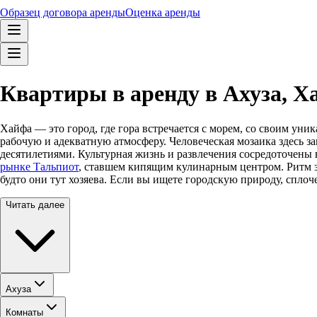
Образец договора аренды
Оценка аренды
Квартиры в аренду в Ахуза, 
Хайфа — это город, где гора встречается с морем, со своим ун
рабочую и адекватную атмосферу. Человеческая мозаика здесь з
десятилетиями. Культурная жизнь и развлечения сосредоточены 
рынке Тальпиот
, ставшем кипящим кулинарным центром. Ритм зд
будто они тут хозяева. Если вы ищете городскую природу, спло
Читать далее
Ахуза
Комнаты