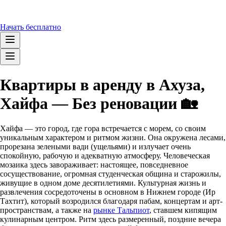
Начать бесплатно
Квартиры в аренду в Ахуза,
Хайфа — Без реновации 🏡
Хайфа — это город, где гора встречается с морем, со своим
уникальным характером и ритмом жизни. Она окружена лесами,
прорезана зелеными вади (ущельями) и излучает очень
спокойную, рабочую и адекватную атмосферу. Человеческая
мозаика здесь завораживает: настоящее, повседневное
сосуществование, огромная студенческая община и старожилы,
живущие в одном доме десятилетиями. Культурная жизнь и
развлечения сосредоточены в основном в Нижнем городе (Ир
Тахтит), который возродился благодаря пабам, концертам и арт-
пространствам, а также на
рынке Тальпиот
, ставшем кипящим
кулинарным центром. Ритм здесь размеренный, поздние вечера