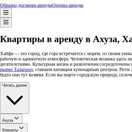
Образец договора аренды
Оценка аренды
Квартиры в аренду в Ахуза, Х
Хайфа — это город, где гора встречается с морем, со своим ун
рабочую и адекватную атмосферу. Человеческая мозаика здесь з
десятилетиями. Культурная жизнь и развлечения сосредоточены 
рынке Тальпиот
, ставшем кипящим кулинарным центром. Ритм зд
будто они тут хозяева. Если вы ищете городскую природу, спло
Читать далее
Ахуза
Комнаты