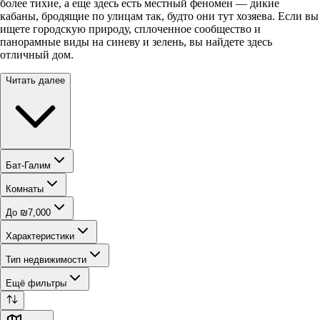
более тихие, а еще здесь есть местный феномен — дикие
кабаны, бродящие по улицам так, будто они тут хозяева. Если вы
ищете городскую природу, сплоченное сообщество и
панорамные виды на синеву и зелень, вы найдете здесь
отличный дом.
Читать далее
Бат-Галим
Комнаты
До ₪7,000
Характеристики
Тип недвижимости
Ещё фильтры