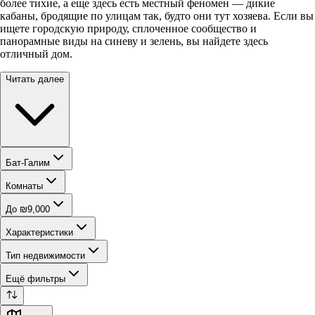
более тихие, а еще здесь есть местный феномен — дикие
кабаны, бродящие по улицам так, будто они тут хозяева. Если вы
ищете городскую природу, сплоченное сообщество и
панорамные виды на синеву и зелень, вы найдете здесь
отличный дом.
Читать далее
Бат-Галим
Комнаты
До ₪9,000
Характеристики
Тип недвижимости
Ещё фильтры