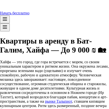
Начать бесплатно
Квартиры в аренду в Бат-
Галим, Хайфа — До 9 000 ₪ 🏡
Хайфа — это город, где гора встречается с морем, со своим
уникальным характером и ритмом жизни. Она окружена лесами,
прорезана зелеными вади (ущельями) и излучает очень
спокойную, рабочую и адекватную атмосферу. Человеческая
мозаика здесь завораживает: настоящее, повседневное
сосуществование, огромная студенческая община и старожилы,
живущие в одном доме десятилетиями. Культурная жизнь и
развлечения сосредоточены в основном в Нижнем городе (Ир
Тахтит), который возродился благодаря пабам, концертам и арт-
пространствам, а также на
рынке Тальпиот
, ставшем кипящим
кулинарным центром. Ритм здесь размеренный, поздние вечера