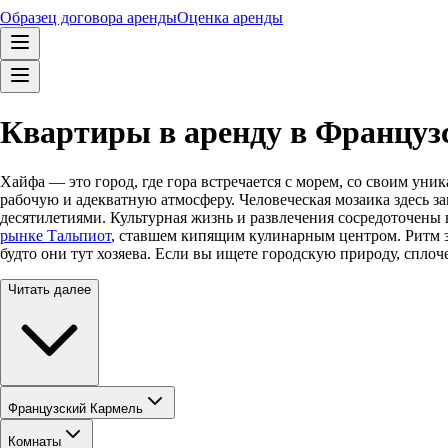
Образец договора аренды
Оценка аренды
Квартиры в аренду в Французс
Хайфа — это город, где гора встречается с морем, со своим ун
рабочую и адекватную атмосферу. Человеческая мозаика здесь з
десятилетиями. Культурная жизнь и развлечения сосредоточены 
рынке Тальпиот
, ставшем кипящим кулинарным центром. Ритм зд
будто они тут хозяева. Если вы ищете городскую природу, спло
Читать далее
Французский Кармель
Комнаты