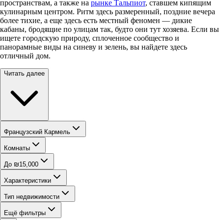
пространствам, а также на
рынке Тальпиот
, ставшем кипящим
кулинарным центром. Ритм здесь размеренный, поздние вечера
более тихие, а еще здесь есть местный феномен — дикие
кабаны, бродящие по улицам так, будто они тут хозяева. Если вы
ищете городскую природу, сплоченное сообщество и
панорамные виды на синеву и зелень, вы найдете здесь
отличный дом.
Читать далее
Французский Кармель
Комнаты
До ₪15,000
Характеристики
Тип недвижимости
Ещё фильтры