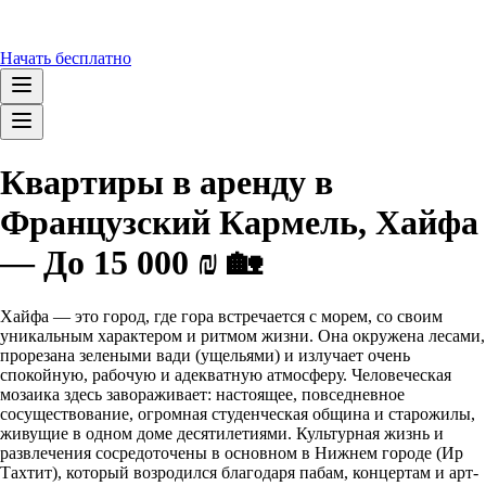
Начать бесплатно
Квартиры в аренду в
Французский Кармель, Хайфа
— До 15 000 ₪ 🏡
Хайфа — это город, где гора встречается с морем, со своим
уникальным характером и ритмом жизни. Она окружена лесами,
прорезана зелеными вади (ущельями) и излучает очень
спокойную, рабочую и адекватную атмосферу. Человеческая
мозаика здесь завораживает: настоящее, повседневное
сосуществование, огромная студенческая община и старожилы,
живущие в одном доме десятилетиями. Культурная жизнь и
развлечения сосредоточены в основном в Нижнем городе (Ир
Тахтит), который возродился благодаря пабам, концертам и арт-