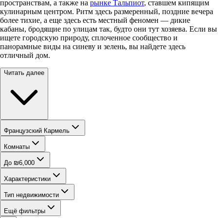
пространствам, а также на
рынке Тальпиот
, ставшем кипящим
кулинарным центром. Ритм здесь размеренный, поздние вечера
более тихие, а еще здесь есть местный феномен — дикие
кабаны, бродящие по улицам так, будто они тут хозяева. Если вы
ищете городскую природу, сплоченное сообщество и
панорамные виды на синеву и зелень, вы найдете здесь
отличный дом.
Читать далее
Французский Кармель
Комнаты
До ₪6,000
Характеристики
Тип недвижимости
Ещё фильтры