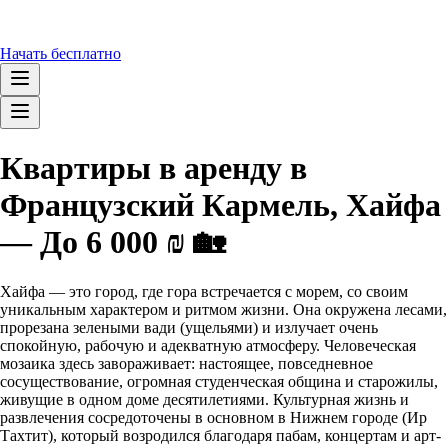
Начать бесплатно
Квартиры в аренду в
Французский Кармель, Хайфа
— До 6 000 ₪ 🏡
Хайфа — это город, где гора встречается с морем, со своим
уникальным характером и ритмом жизни. Она окружена лесами,
прорезана зелеными вади (ущельями) и излучает очень
спокойную, рабочую и адекватную атмосферу. Человеческая
мозаика здесь завораживает: настоящее, повседневное
сосуществование, огромная студенческая община и старожилы,
живущие в одном доме десятилетиями. Культурная жизнь и
развлечения сосредоточены в основном в Нижнем городе (Ир
Тахтит), который возродился благодаря пабам, концертам и арт-