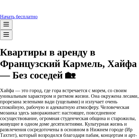
Начать бесплатно
Квартиры в аренду в
Французский Кармель, Хайфа
— Без соседей 🏡
Хайфа — это город, где гора встречается с морем, со своим
уникальным характером и ритмом жизни. Она окружена лесами,
прорезана зелеными вади (ущельями) и излучает очень
спокойную, рабочую и адекватную атмосферу. Человеческая
мозаика здесь завораживает: настоящее, повседневное
сосуществование, огромная студенческая община и старожилы,
живущие в одном доме десятилетиями. Культурная жизнь и
развлечения сосредоточены в основном в Нижнем городе (Ир
Тахтит), который возродился благодаря пабам, концертам и арт-