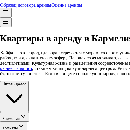
Образец договора аренды
Оценка аренды
Квартиры в аренду в Кармелия
Хайфа — это город, где гора встречается с морем, со своим ун
рабочую и адекватную атмосферу. Человеческая мозаика здесь з
десятилетиями. Культурная жизнь и развлечения сосредоточены 
рынке Тальпиот
, ставшем кипящим кулинарным центром. Ритм зд
будто они тут хозяева. Если вы ищете городскую природу, спло
Читать далее
Кармелия
Комнаты