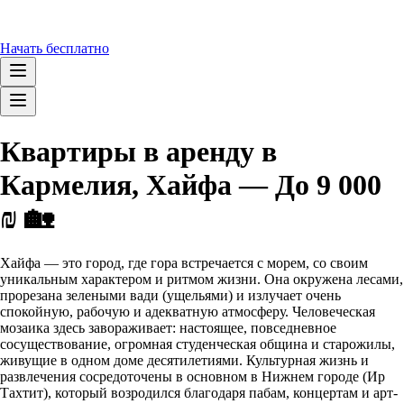
Начать бесплатно
Квартиры в аренду в
Кармелия, Хайфа — До 9 000
₪ 🏡
Хайфа — это город, где гора встречается с морем, со своим
уникальным характером и ритмом жизни. Она окружена лесами,
прорезана зелеными вади (ущельями) и излучает очень
спокойную, рабочую и адекватную атмосферу. Человеческая
мозаика здесь завораживает: настоящее, повседневное
сосуществование, огромная студенческая община и старожилы,
живущие в одном доме десятилетиями. Культурная жизнь и
развлечения сосредоточены в основном в Нижнем городе (Ир
Тахтит), который возродился благодаря пабам, концертам и арт-