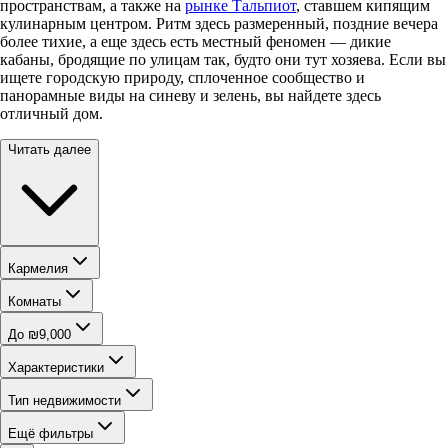
пространствам, а также на
рынке Тальпиот
, ставшем кипящим
кулинарным центром. Ритм здесь размеренный, поздние вечера
более тихие, а еще здесь есть местный феномен — дикие
кабаны, бродящие по улицам так, будто они тут хозяева. Если вы
ищете городскую природу, сплоченное сообщество и
панорамные виды на синеву и зелень, вы найдете здесь
отличный дом.
Читать далее
Кармелия
Комнаты
До ₪9,000
Характеристики
Тип недвижимости
Ещё фильтры