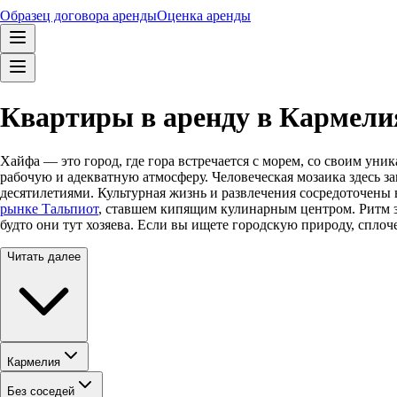
Образец договора аренды
Оценка аренды
Квартиры в аренду в Кармелия
Хайфа — это город, где гора встречается с морем, со своим ун
рабочую и адекватную атмосферу. Человеческая мозаика здесь з
десятилетиями. Культурная жизнь и развлечения сосредоточены 
рынке Тальпиот
, ставшем кипящим кулинарным центром. Ритм зд
будто они тут хозяева. Если вы ищете городскую природу, спло
Читать далее
Кармелия
Без соседей