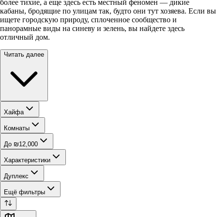
более тихие, а еще здесь есть местный феномен — дикие
кабаны, бродящие по улицам так, будто они тут хозяева. Если вы
ищете городскую природу, сплоченное сообщество и
панорамные виды на синеву и зелень, вы найдете здесь
отличный дом.
Читать далее
Хайфа
Комнаты
До ₪12,000
Характеристики
Дуплекс
Ещё фильтры