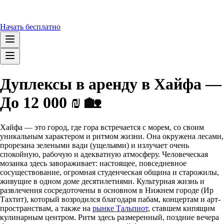
Начать бесплатно
Дуплексы в аренду в Хайфа —
До 12 000 ₪ 🏡
Хайфа — это город, где гора встречается с морем, со своим
уникальным характером и ритмом жизни. Она окружена лесами,
прорезана зелеными вади (ущельями) и излучает очень
спокойную, рабочую и адекватную атмосферу. Человеческая
мозаика здесь завораживает: настоящее, повседневное
сосуществование, огромная студенческая община и старожилы,
живущие в одном доме десятилетиями. Культурная жизнь и
развлечения сосредоточены в основном в Нижнем городе (Ир
Тахтит), который возродился благодаря пабам, концертам и арт-
пространствам, а также на
рынке Тальпиот
, ставшем кипящим
кулинарным центром. Ритм здесь размеренный, поздние вечера