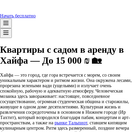
Начать бесплатно
Квартиры с садом в аренду в
Хайфа — До 15 000 ₪ 🏡
Хайфа — это город, где гора встречается с морем, со своим
уникальным характером и ритмом жизни. Она окружена лесами,
прорезана зелеными вади (ущельями) и излучает очень
спокойную, рабочую и адекватную атмосферу. Человеческая
мозаика здесь завораживает: настоящее, повседневное
сосуществование, огромная студенческая община и старожилы,
живущие в одном доме десятилетиями. Культурная жизнь и
развлечения сосредоточены в основном в Нижнем городе (Ир
Тахтит), который возродился благодаря пабам, концертам и арт-
пространствам, а также на
рынке Тальпиот
, ставшем кипящим
кулинарным центром. Ритм здесь размеренный, поздние вечера