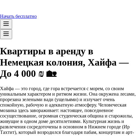
Начать бесплатно
Квартиры в аренду в
Немецкая колония, Хайфа —
До 4 000 ₪ 🏡
Хайфа — это город, где гора встречается с морем, со своим
уникальным характером и ритмом жизни. Она окружена лесами,
прорезана зелеными вади (ущельями) и излучает очень
спокойную, рабочую и адекватную атмосферу. Человеческая
мозаика здесь завораживает: настоящее, повседневное
сосуществование, огромная студенческая община и старожилы,
живущие в одном доме десятилетиями. Культурная жизнь и
развлечения сосредоточены в основном в Нижнем городе (Ир
Тахтит), который возродился благодаря пабам, концертам и арт-