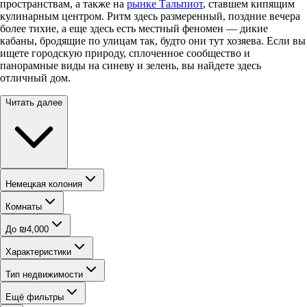
пространствам, а также на
рынке Тальпиот
, ставшем кипящим
кулинарным центром. Ритм здесь размеренный, поздние вечера
более тихие, а еще здесь есть местный феномен — дикие
кабаны, бродящие по улицам так, будто они тут хозяева. Если вы
ищете городскую природу, сплоченное сообщество и
панорамные виды на синеву и зелень, вы найдете здесь
отличный дом.
Читать далее
Немецкая колония
Комнаты
До ₪4,000
Характеристики
Тип недвижимости
Ещё фильтры