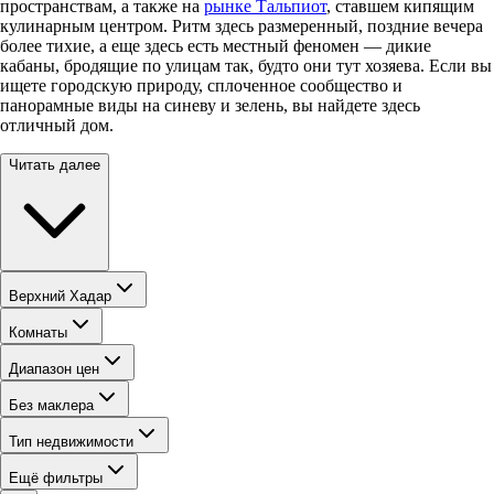
пространствам, а также на
рынке Тальпиот
, ставшем кипящим
кулинарным центром. Ритм здесь размеренный, поздние вечера
более тихие, а еще здесь есть местный феномен — дикие
кабаны, бродящие по улицам так, будто они тут хозяева. Если вы
ищете городскую природу, сплоченное сообщество и
панорамные виды на синеву и зелень, вы найдете здесь
отличный дом.
Читать далее
Верхний Хадар
Комнаты
Диапазон цен
Без маклера
Тип недвижимости
Ещё фильтры