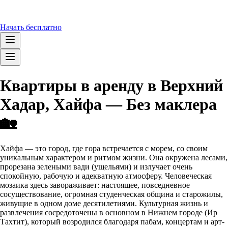
Начать бесплатно
Квартиры в аренду в Верхний
Хадар, Хайфа — Без маклера
🏡
Хайфа — это город, где гора встречается с морем, со своим
уникальным характером и ритмом жизни. Она окружена лесами,
прорезана зелеными вади (ущельями) и излучает очень
спокойную, рабочую и адекватную атмосферу. Человеческая
мозаика здесь завораживает: настоящее, повседневное
сосуществование, огромная студенческая община и старожилы,
живущие в одном доме десятилетиями. Культурная жизнь и
развлечения сосредоточены в основном в Нижнем городе (Ир
Тахтит), который возродился благодаря пабам, концертам и арт-