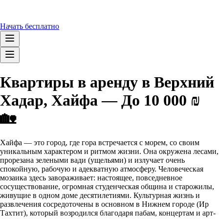
Начать бесплатно
Квартиры в аренду в Верхний
Хадар, Хайфа — До 10 000 ₪
🏡
Хайфа — это город, где гора встречается с морем, со своим
уникальным характером и ритмом жизни. Она окружена лесами,
прорезана зелеными вади (ущельями) и излучает очень
спокойную, рабочую и адекватную атмосферу. Человеческая
мозаика здесь завораживает: настоящее, повседневное
сосуществование, огромная студенческая община и старожилы,
живущие в одном доме десятилетиями. Культурная жизнь и
развлечения сосредоточены в основном в Нижнем городе (Ир
Тахтит), который возродился благодаря пабам, концертам и арт-