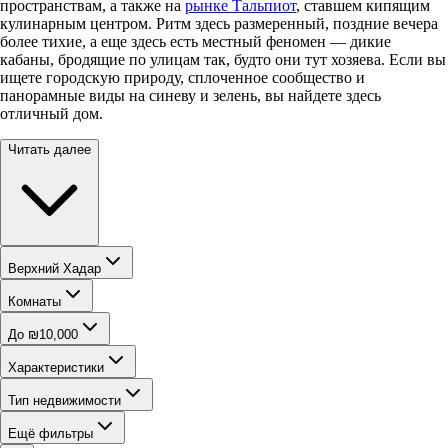
пространствам, а также на
рынке Тальпиот
, ставшем кипящим
кулинарным центром. Ритм здесь размеренный, поздние вечера
более тихие, а еще здесь есть местный феномен — дикие
кабаны, бродящие по улицам так, будто они тут хозяева. Если вы
ищете городскую природу, сплоченное сообщество и
панорамные виды на синеву и зелень, вы найдете здесь
отличный дом.
Читать далее
Верхний Хадар
Комнаты
До ₪10,000
Характеристики
Тип недвижимости
Ещё фильтры