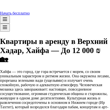
Начать бесплатно
Квартиры в аренду в Верхний
Хадар, Хайфа — До 12 000 ₪
🏡
Хайфа — это город, где гора встречается с морем, со своим
уникальным характером и ритмом жизни. Она окружена лесами,
прорезана зелеными вади (ущельями) и излучает очень
спокойную, рабочую и адекватную атмосферу. Человеческая
мозаика здесь завораживает: настоящее, повседневное
сосуществование, огромная студенческая община и старожилы,
живущие в одном доме десятилетиями. Культурная жизнь и
развлечения сосредоточены в основном в Нижнем городе (Ир
Тахтит), который возродился благодаря пабам, концертам и арт-