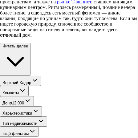
пространствам, а также на
рынке Тальпиот
, ставшем кипящим
кулинарным центром. Ритм здесь размеренный, поздние вечера
более тихие, а еще здесь есть местный феномен — дикие
кабаны, бродящие по улицам так, будто они тут хозяева. Если вы
ищете городскую природу, сплоченное сообщество и
панорамные виды на синеву и зелень, вы найдете здесь
отличный дом.
Читать далее
Верхний Хадар
Комнаты
До ₪12,000
Характеристики
Тип недвижимости
Ещё фильтры