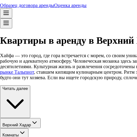
Образец договора аренды
Оценка аренды
Квартиры в аренду в Верхний 
Хайфа — это город, где гора встречается с морем, со своим ун
рабочую и адекватную атмосферу. Человеческая мозаика здесь з
десятилетиями. Культурная жизнь и развлечения сосредоточены 
рынке Тальпиот
, ставшем кипящим кулинарным центром. Ритм зд
будто они тут хозяева. Если вы ищете городскую природу, спло
Читать далее
Верхний Хадар
Комнаты