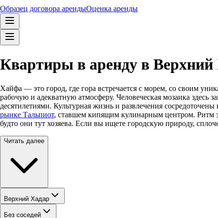
Образец договора аренды
Оценка аренды
Квартиры в аренду в Верхний 
Хайфа — это город, где гора встречается с морем, со своим ун
рабочую и адекватную атмосферу. Человеческая мозаика здесь з
десятилетиями. Культурная жизнь и развлечения сосредоточены 
рынке Тальпиот
, ставшем кипящим кулинарным центром. Ритм зд
будто они тут хозяева. Если вы ищете городскую природу, спло
Читать далее
Верхний Хадар
Без соседей