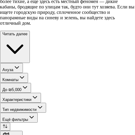
более тихие, а еще здесь есть местный феномен — дикие
кабаны, бродящие по улицам так, будто они тут хозяева. Если вы
ищете городскую природу, сплоченное сообщество и
панорамные виды на синеву и зелень, вы найдете здесь
отличный дом.
Читать далее
Ахуза
Комнаты
До ₪5,000
Характеристики
Тип недвижимости
Ещё фильтры