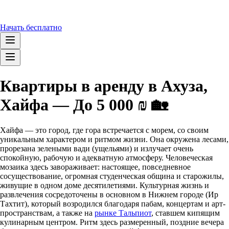
Начать бесплатно
Квартиры в аренду в Ахуза,
Хайфа — До 5 000 ₪ 🏡
Хайфа — это город, где гора встречается с морем, со своим
уникальным характером и ритмом жизни. Она окружена лесами,
прорезана зелеными вади (ущельями) и излучает очень
спокойную, рабочую и адекватную атмосферу. Человеческая
мозаика здесь завораживает: настоящее, повседневное
сосуществование, огромная студенческая община и старожилы,
живущие в одном доме десятилетиями. Культурная жизнь и
развлечения сосредоточены в основном в Нижнем городе (Ир
Тахтит), который возродился благодаря пабам, концертам и арт-
пространствам, а также на
рынке Тальпиот
, ставшем кипящим
кулинарным центром. Ритм здесь размеренный, поздние вечера