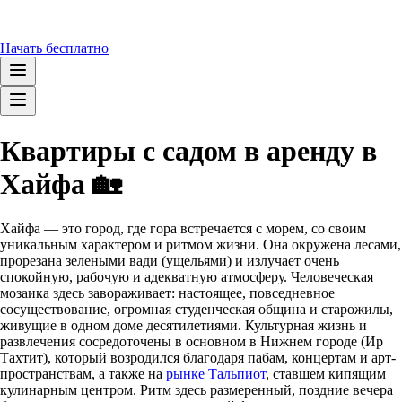
Начать бесплатно
Квартиры с садом в аренду в
Хайфа 🏡
Хайфа — это город, где гора встречается с морем, со своим
уникальным характером и ритмом жизни. Она окружена лесами,
прорезана зелеными вади (ущельями) и излучает очень
спокойную, рабочую и адекватную атмосферу. Человеческая
мозаика здесь завораживает: настоящее, повседневное
сосуществование, огромная студенческая община и старожилы,
живущие в одном доме десятилетиями. Культурная жизнь и
развлечения сосредоточены в основном в Нижнем городе (Ир
Тахтит), который возродился благодаря пабам, концертам и арт-
пространствам, а также на
рынке Тальпиот
, ставшем кипящим
кулинарным центром. Ритм здесь размеренный, поздние вечера