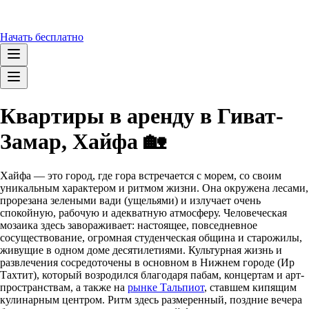
Начать бесплатно
Квартиры в аренду в Гиват-
Замар, Хайфа 🏡
Хайфа — это город, где гора встречается с морем, со своим
уникальным характером и ритмом жизни. Она окружена лесами,
прорезана зелеными вади (ущельями) и излучает очень
спокойную, рабочую и адекватную атмосферу. Человеческая
мозаика здесь завораживает: настоящее, повседневное
сосуществование, огромная студенческая община и старожилы,
живущие в одном доме десятилетиями. Культурная жизнь и
развлечения сосредоточены в основном в Нижнем городе (Ир
Тахтит), который возродился благодаря пабам, концертам и арт-
пространствам, а также на
рынке Тальпиот
, ставшем кипящим
кулинарным центром. Ритм здесь размеренный, поздние вечера