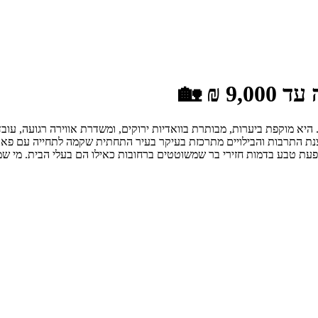
 ₪ 🏡
 היא מוקפת ביערות, מבותרת בוואדיות ירוקים, ומשדרת אווירה רגועה, עובד
צנת התרבות והבילויים מתרכזת בעיקר בעיר התחתית שקמה לתחייה עם פאבים
עת טבע בדמות חזירי בר שמשוטטים ברחובות כאילו הם בעלי הבית. מי שמחפ